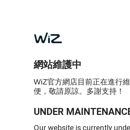
網站維護中
WiZ官方網店目前正在進行
便，敬請原諒。多謝支持！
UNDER MAINTENANC
Our website is currently und