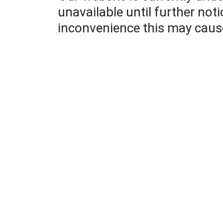
unavailable until further not
inconvenience this may caus